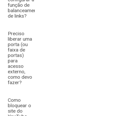
função de
balanceamento
de links?
Preciso
liberar uma
porta (ou
faixa de
portas)
para
acesso
externo,
como devo
fazer?
Como
bloquear o
site do