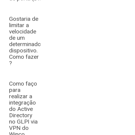
Gostaria de
limitar a
velocidade
de um
determinado
dispositivo.
Como fazer
?
Como faço
para
realizar a
integração
do Active
Directory
no GLPI via
VPN do
Winco