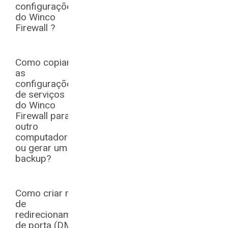
configurações
do Winco
Firewall ?
Como copiar
as
configurações
de serviços
do Winco
Firewall para
outro
computador
ou gerar um
backup?
Como criar regra
de
redirecionamento
de porta (DMZ) ?