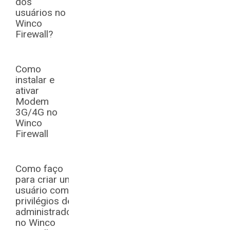
dos
usuários no
Winco
Firewall?
Como
instalar e
ativar
Modem
3G/4G no
Winco
Firewall
Como faço
para criar um
usuário com
privilégios de
administrador
no Winco