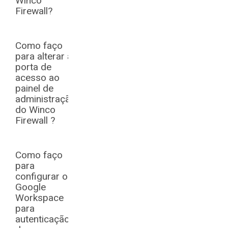
Winco
Firewall?
Como faço
para alterar a
porta de
acesso ao
painel de
administração
do Winco
Firewall ?
Como faço
para
configurar o
Google
Workspace
para
autenticação