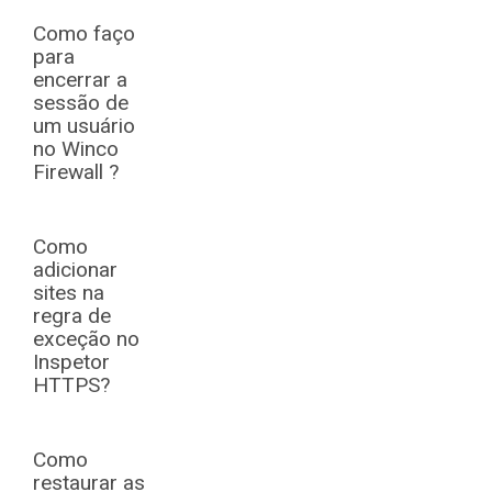
Como faço
para
encerrar a
sessão de
um usuário
no Winco
Firewall ?
Como
adicionar
sites na
regra de
exceção no
Inspetor
HTTPS?
Como
restaurar as