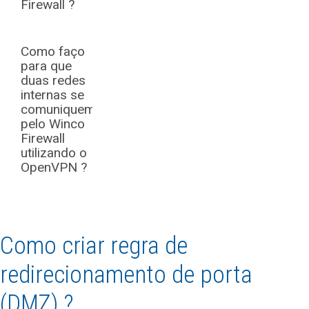
Firewall ?
Como faço
para que
duas redes
internas se
comuniquem
pelo Winco
Firewall
utilizando o
OpenVPN ?
Como criar regra de
redirecionamento de porta
(DMZ) ?