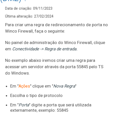
Data de criação: 09/11/2023
Última alteração: 27/02/2024
Para criar uma regra de redirecionamento de porta no
Winco Firewall, faça o seguinte:
No painel de administração do Winco Firewall, clique
em
Conectividade -> Regra de entrada.
No exemplo abaixo iremos criar uma regra para
acessar um servidor através da porta 55845 pelo TS
do Windows.
Em "
" clique em "
Nova Regra
"
Ações
Escolha o tipo de protocolo
Em "
Porta
" digite a porta que será utilizada
externamente, exemplo: 55845