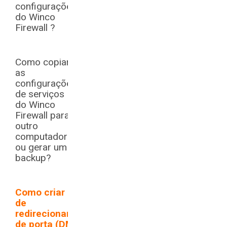
configurações
do Winco
Firewall ?
Como copiar
as
configurações
de serviços
do Winco
Firewall para
outro
computador
ou gerar um
backup?
Como criar regra
de
redirecionamento
de porta (DMZ) ?