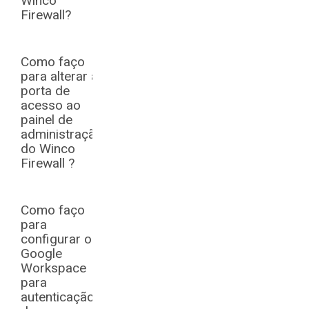
Winco
Firewall?
Como faço
para alterar a
porta de
acesso ao
painel de
administração
do Winco
Firewall ?
Como faço
para
configurar o
Google
Workspace
para
autenticação