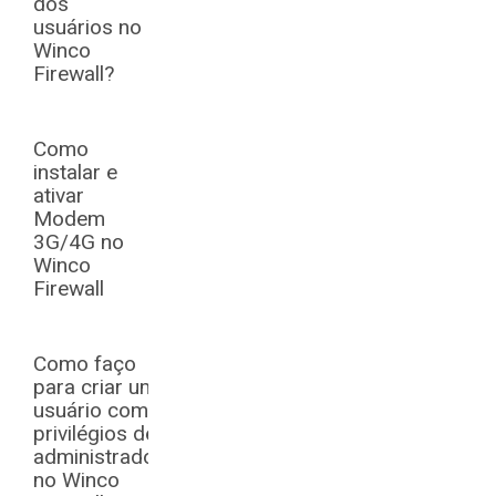
dos
usuários no
Winco
Firewall?
Como
instalar e
ativar
Modem
3G/4G no
Winco
Firewall
Como faço
para criar um
usuário com
privilégios de
administrador
no Winco