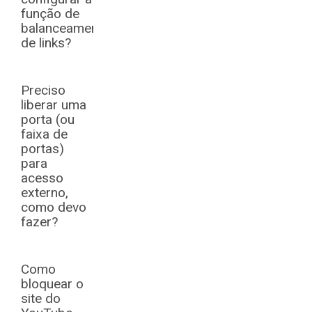
função de
balanceamento
de links?
Preciso
liberar uma
porta (ou
faixa de
portas)
para
acesso
externo,
como devo
fazer?
Como
bloquear o
site do