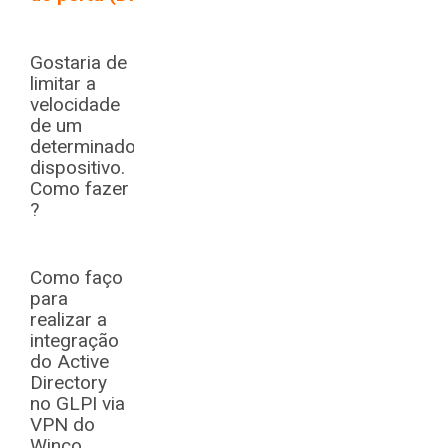
Gostaria de
limitar a
velocidade
de um
determinado
dispositivo.
Como fazer
?
Como faço
para
realizar a
integração
do Active
Directory
no GLPI via
VPN do
Winco