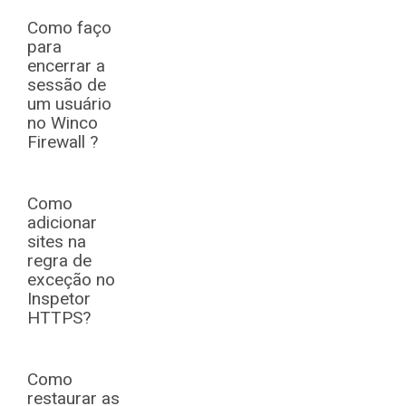
Como faço
para
encerrar a
sessão de
um usuário
no Winco
Firewall ?
Como
adicionar
sites na
regra de
exceção no
Inspetor
HTTPS?
Como
restaurar as