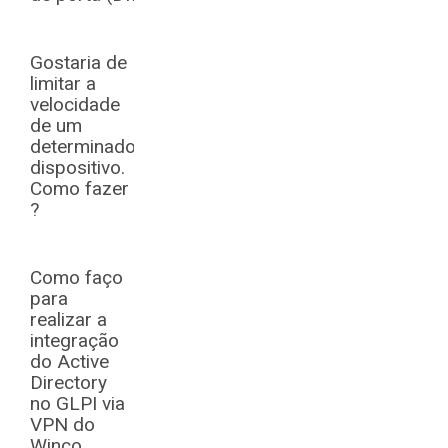
Gostaria de
limitar a
velocidade
de um
determinado
dispositivo.
Como fazer
?
Como faço
para
realizar a
integração
do Active
Directory
no GLPI via
VPN do
Winco