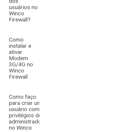
dos
usuários no
Winco
Firewall?
Como
instalar e
ativar
Modem
3G/4G no
Winco
Firewall
Como faço
para criar um
usuário com
privilégios de
administrador
no Winco