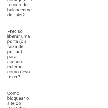
função de
balanceamento
de links?
Preciso
liberar uma
porta (ou
faixa de
portas)
para
acesso
externo,
como devo
fazer?
Como
bloquear o
site do