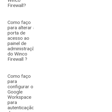
Winco
Firewall?
Como faço
para alterar a
porta de
acesso ao
painel de
administração
do Winco
Firewall ?
Como faço
para
configurar o
Google
Workspace
para
autenticação