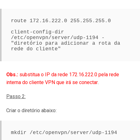
route 172.16.222.0 255.255.255.0
client-config-dir 
/etc/openvpn/server/udp-1194
 - 
"diretório para adicionar a rota da 
rede do cliente"
Obs.:
substitua o IP da rede 172.16.222.0 pela rede
.
interna do cliente VPN que irá se conectar
Passo 2:
Criar o diretório abaixo:
mkdir /etc/openvpn/server/udp-1194