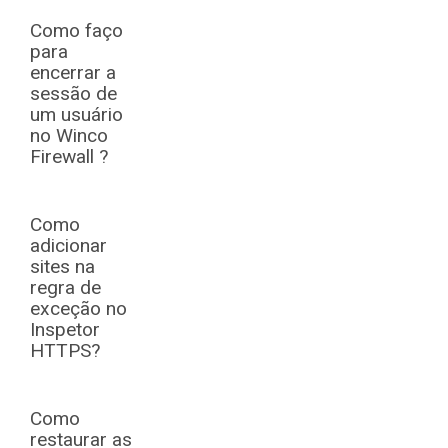
Como faço
para
encerrar a
sessão de
um usuário
no Winco
Firewall ?
Como
adicionar
sites na
regra de
exceção no
Inspetor
HTTPS?
Como
restaurar as