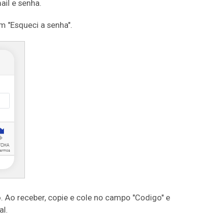
ail e senha.
m "Esqueci a senha".
. Ao receber, copie e cole no campo "Codigo" e
al.