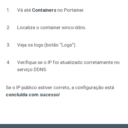
Vá até
Containers
no Portainer.
Localize o container
.
winco-ddns
Veja os logs (botão “Logs”).
Verifique se o IP foi atualizado corretamente no
serviço DDNS.
Se o IP público estiver correto, a configuração está
concluída com sucesso
!