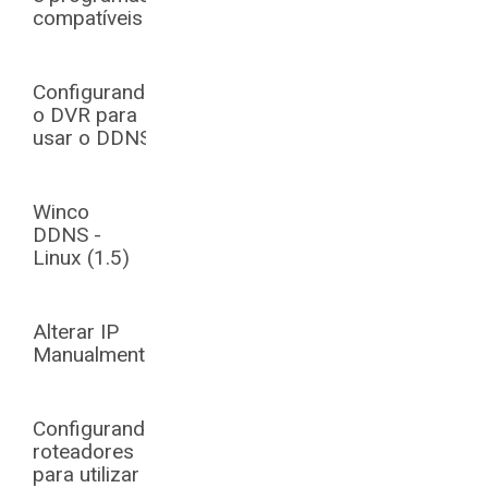
compatíveis
Configurando
o DVR para
usar o DDNS
Winco
DDNS -
Linux (1.5)
Alterar IP
Manualmente
Configurando
roteadores
para utilizar o