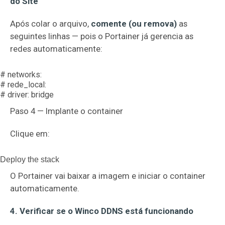
do Site
Após colar o arquivo,
comente (ou remova)
as
seguintes linhas — pois o Portainer já gerencia as
redes automaticamente:
# networks:
# rede_local:
# driver: bridge
Paso 4 — Implante o container
Clique em:
Deploy the stack
O Portainer vai baixar a imagem e iniciar o container
automaticamente.
4. Verificar se o Winco DDNS está funcionando