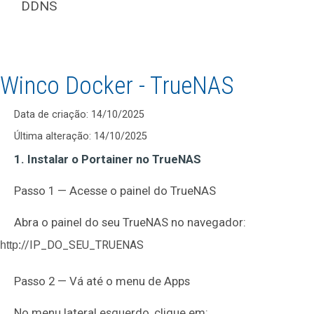
DDNS
Winco Docker - TrueNAS
Data de criação: 14/10/2025
Última alteração: 14/10/2025
1. Instalar o Portainer no TrueNAS
Passo 1 — Acesse o painel do TrueNAS
Abra o painel do seu TrueNAS no navegador:
//IP_DO_SEU_TRUENAS
http:
Passo 2 — Vá até o menu de Apps
No menu lateral esquerdo, clique em: