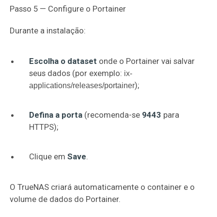
Passo 5 — Configure o Portainer
Durante a instalação:
Escolha o dataset
onde o Portainer vai salvar
seus dados (por exemplo:
ix-
);
applications/releases/portainer
Defina a porta
(recomenda-se
9443
para
HTTPS);
Clique em
Save
.
O TrueNAS criará automaticamente o container e o
volume de dados do Portainer.