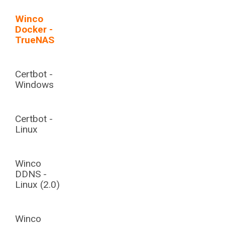
Winco
Docker -
TrueNAS
Certbot -
Windows
Certbot -
Linux
Winco
DDNS -
Linux (2.0)
Winco