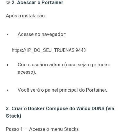
⚙️
2. Acessar o Portainer
Após a instalação:
Acesse no navegador:
//IP_DO_SEU_TRUENAS:9443
https:
Crie o usuário admin (caso seja o primeiro
acesso).
Você verá o painel principal do Portainer.
3. Criar o Docker Compose do Winco DDNS (via
Stack)
Passo 1 — Acesse o menu Stacks